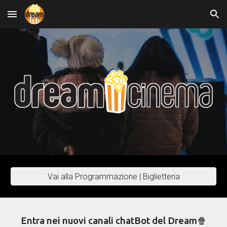
Skip to main content
Skip to navigation
Vai alla Programmazione | Biglietteria
Entra nei nuovi canali chatBot del Dream🍿