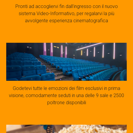
Pronti ad accogliervi fin dall'ingresso con il nuovo
sistema Video-Informativo, per regalarvi la più
avvolgente esperienza cinematografica
Godetevi tutte le emozioni dei film esclusivi in prima
visione, comodamente seduti in una delle 9 sale e 2500
poltrone disponibili