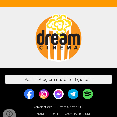
Vai alla Programmazione | Biglietteria
Copyright @ 2021 Dream Cinema S.r.l.
CONDIZIONI GENERALI
|
PRIVACY
|
IMPRESSUM