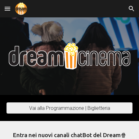
Skip to main content
Skip to navigation
Vai alla Programmazione | Biglietteria
Entra nei nuovi canali chatBot del Dream🍿