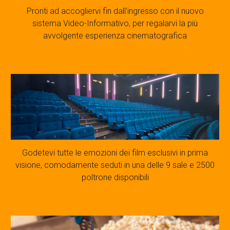
Pronti ad accogliervi fin dall'ingresso con il nuovo
sistema Video-Informativo, per regalarvi la più
avvolgente esperienza cinematografica
Godetevi tutte le emozioni dei film esclusivi in prima
visione, comodamente seduti in una delle 9 sale e 2500
poltrone disponibili