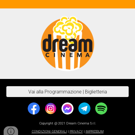
Vai alla Programmazione | Biglietteria
Copyright @ 2021 Dream Cinema S.r.l.
CONDIZIONI GENERALI
|
PRIVACY
|
IMPRESSUM