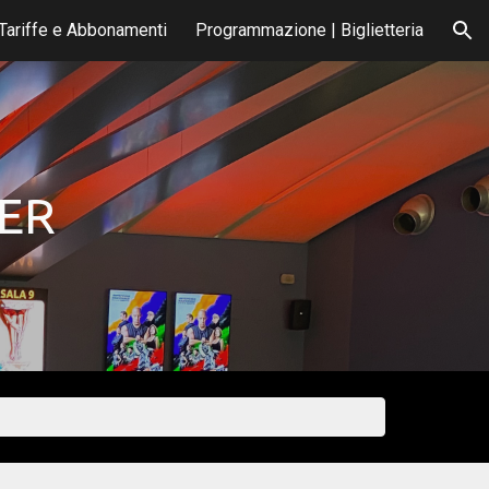
Tariffe e Abbonamenti
Programmazione | Biglietteria
ion
SER