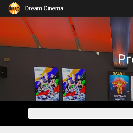
Dream Cinema
Sk
Pr