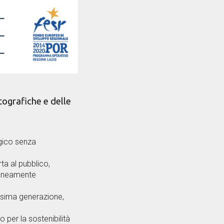
ografiche e delle
ogico senza
ta al pubblico,
oraneamente
issima generazione,
 per la sostenibilità