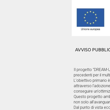
AVVISO PUBBLICO 
Il progetto "DREAM-UP
precedenti per il mu
L'obiettivo primario 
attraverso l'adozion
conseguire un'ottimiz
Questo progetto ambiz
non solo all'avanguard
Dal punto di vista ec